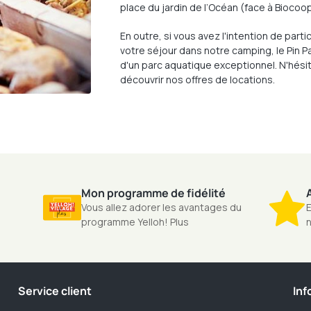
place du jardin de l’Océan (face à Biocoop
En outre, si vous avez l'intention de part
votre séjour dans notre camping, le Pin P
d'un parc aquatique exceptionnel. N'hési
découvrir nos offres de locations.
Mon programme de fidélité
A
Vous allez adorer les avantages du
E
programme Yelloh! Plus
n
Service client
Inf