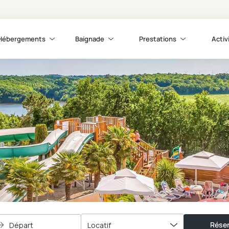
Hébergements
Baignade
Prestations
Activ
Réser
Départ
Locatif