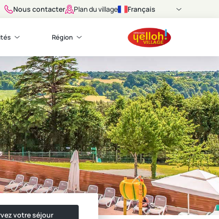
Nous contacter
Français
Plan du village
ités
Région
vez votre séjour