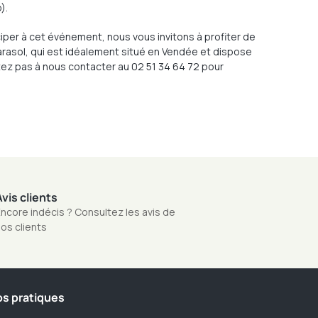
).
iciper à cet événement, nous vous invitons à profiter de
arasol, qui est idéalement situé en Vendée et dispose
tez pas à nous contacter au 02 51 34 64 72 pour
vis clients
ncore indécis ? Consultez les avis de
os clients
os pratiques