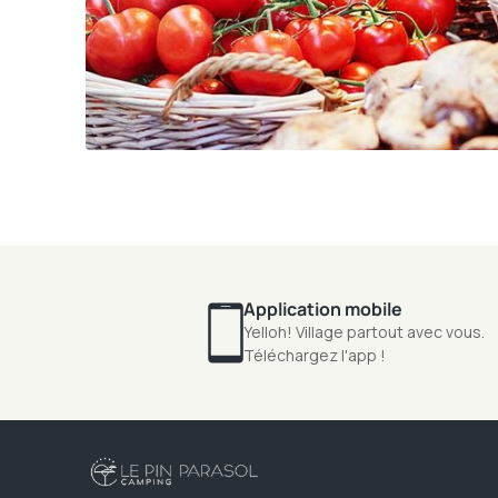
Application mobile
Yelloh! Village partout avec vous.
Téléchargez l'app !