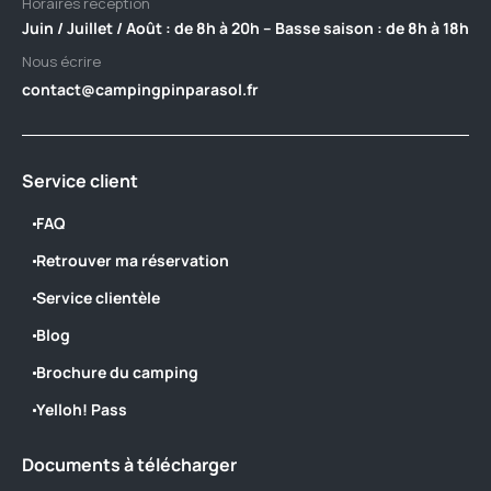
Horaires réception
Juin / Juillet / Août : de 8h à 20h – Basse saison : de 8h à 18h
Nous écrire
contact@campingpinparasol.fr
Service client
FAQ
Retrouver ma réservation
Service clientèle
Blog
Brochure du camping
Yelloh! Pass
Documents à télécharger