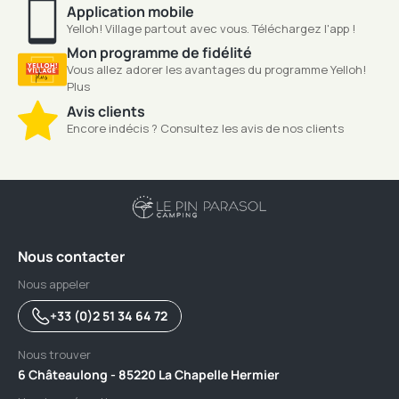
Application mobile
Yelloh! Village partout avec vous. Téléchargez l'app !
Mon programme de fidélité
Vous allez adorer les avantages du programme Yelloh!
Plus
Avis clients
Encore indécis ? Consultez les avis de nos clients
Nous contacter
Nous appeler
+33 (0)2 51 34 64 72
Nous trouver
6 Châteaulong - 85220 La Chapelle Hermier