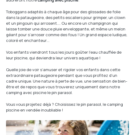
adoreront notre
camping avec piscine
.
Toboggans adaptés à chaque âge pour des glissades de folie
dans la pataugeoire, des petits escaliers pour grimper, un clown
et un pingouin qui arrosent…. Ou encore un champignon qui
laisse tomber une douce pluie enveloppante, et même un melon
géant pour s’arroser comme des fous ! Un grand espace ludique,
coloré et enchanteur…
Vos enfants viendront tous les jours goûter l’eau chauffée de
leur piscine, qui deviendra leur univers aquatique !
Quelle joie de voir s’amuser et rigoler vos enfants dans cette
extraordinaire pataugeoire pendant que vous profitez d’un
cadre unique. Une nature à perte de vue, une sensation de bien-
être et de repos que vous trouverez uniquement dans notre
camping avec piscine le pin parasol.
Vous vous projetez déjà ? Choisissez le pin parasol, le camping
piscine en vendée inoubliable !