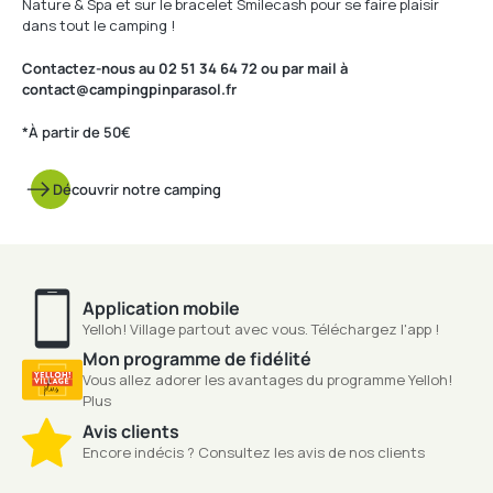
Nature & Spa et sur le bracelet Smilecash pour se faire plaisir
dans tout le camping !
Contactez-nous au 02 51 34 64 72 ou par mail à
contact@campingpinparasol.fr
*À partir de 50€
Découvrir notre camping
Application mobile
Yelloh! Village partout avec vous. Téléchargez l'app !
Mon programme de fidélité
Vous allez adorer les avantages du programme Yelloh!
Plus
Avis clients
Encore indécis ? Consultez les avis de nos clients