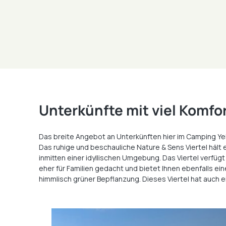
Unterkünfte mit viel Komfo
Das breite Angebot an Unterkünften hier im Camping Yelloh
Das ruhige und beschauliche Nature & Sens Viertel hält
inmitten einer idyllischen Umgebung. Das Viertel verfü
eher für Familien gedacht und bietet Ihnen ebenfalls e
himmlisch grüner Bepflanzung. Dieses Viertel hat auch 
Unsere
Ferienhäuser