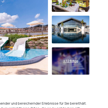
+ 12 fotos
ender und bereichernder Erlebnisse für Sie bereithält.