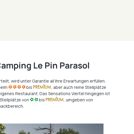
Camping Le Pin Parasol
ilt, wird unter Garantie all Ihre Erwartungen erfüllen.
lheim
bis
, aber auch reine Stellplätze
igenes Restaurant. Das Sensations Viertel hingegen ist
Stellplätze von
bis
, umgeben von
nackbereich.