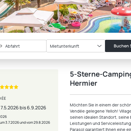
Buchen S
Abfahrt
Mietunterkunft
5-Sterne-Camping 
Hermier
DÉE
Möchten Sie in einem der schön
.5.2026 bis 6.9.2026
Vendée gelegene Yelloh! Village
.2026
seinen idealen Standort, sein
 zum 3.7.2026 und vom 29.8.2026
Leistungen und Serviceleistungen
Parasol garantiert Ihnen eine e