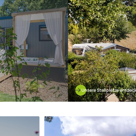
entdecken
Unsere Stellplätze entdec