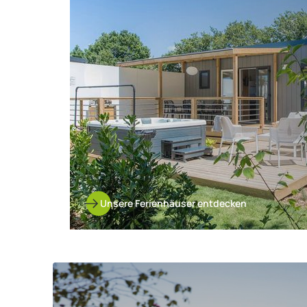
entdecken
Unsere Ferienhäuser entdecken