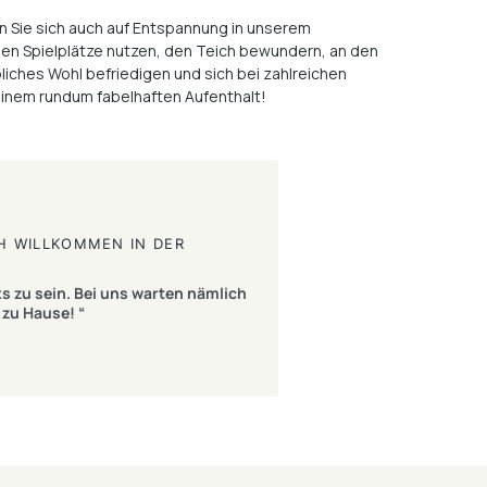
Sie sich auch auf Entspannung in unserem
llen Spielplätze nutzen, den Teich bewundern, an den
bliches Wohl befriedigen und sich bei zahlreichen
einem rundum fabelhaften Aufenthalt!
H WILLKOMMEN IN DER V
ks zu sein. Bei uns warten nämlich
zu Hause! “