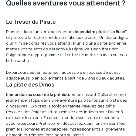
Quelles aventures vous attendent ?
Le Trésor du Pirate
Plongez dans l'univers captivant du
légendaire pirate "La Buse"
et partez à la recherche de son fabuleux trésor ! Un décor digne
d’un film de corsaires vous attend ! Munis d’une carte ancienne,
mettez vos talents de détective à l’épreuve. Déchiffrez son
énigmatique cryptogramme et tentez de mettre la main sur son
butin caché.
Le parcours est en extérieur, accessible en poussette et est
adapté aussi bien aux enfants à partir de 5 ans qu’aux adultes.
La piste des Dinos
Immersion au cœur de la préhistoire
en suivant Collerette, une
jeune Tricératops, dans une aventure palpitante sur la piste des
dinosaures ! Explorez la forêt en famille, relevez des défis,
résolvez des énigmes et rassemblez des indices pour l’aider à
retrouver les siens. En chemin, enrichissez votre expérience
avec le parcours Préhistoire : découvrez comment vivaient les
premiers Hommes et admirez les impressionnants alignements
de menhirs, témoins fascinants du passé.