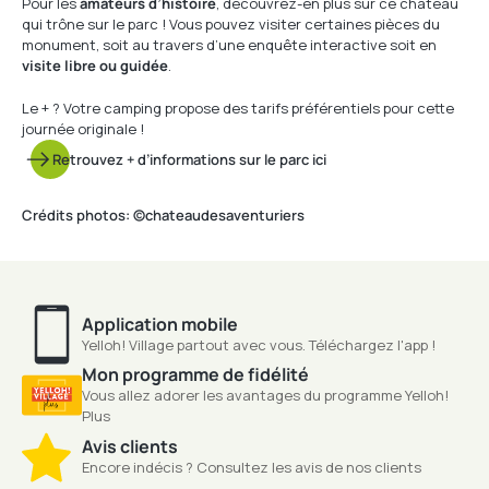
Pour les
amateurs d’histoire
, découvrez-en plus sur ce château
qui trône sur le parc ! Vous pouvez visiter certaines pièces du
monument, soit au travers d’une enquête interactive soit en
visite libre ou guidée
.
Le + ? Votre camping propose des tarifs préférentiels pour cette
journée originale !
Retrouvez + d’informations sur le parc ici
Crédits photos: ©chateaudesaventuriers
Application mobile
Yelloh! Village partout avec vous. Téléchargez l'app !
Mon programme de fidélité
Vous allez adorer les avantages du programme Yelloh!
Plus
Avis clients
Encore indécis ? Consultez les avis de nos clients