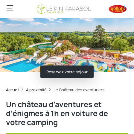
Réservez votre séjour
Accueil
A proximité
Le Château des aventuriers
Un château d’aventures et
d’énigmes à 1h en voiture de
votre camping