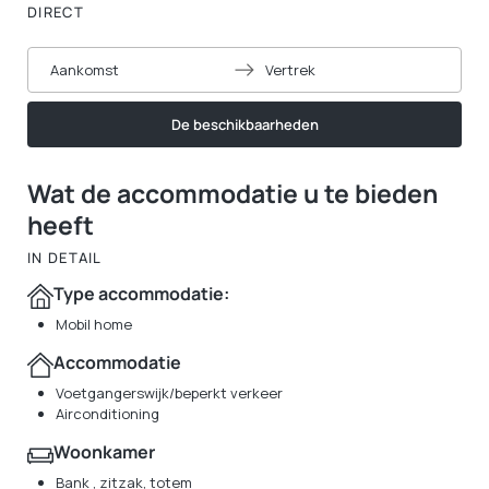
DIRECT
Aankomst
Vertrek
De beschikbaarheden
Wat de accommodatie u te bieden
heeft
IN DETAIL
Type accommodatie:
Mobil home
Accommodatie
Voetgangerswijk/beperkt verkeer
Airconditioning
Woonkamer
Bank , zitzak, totem