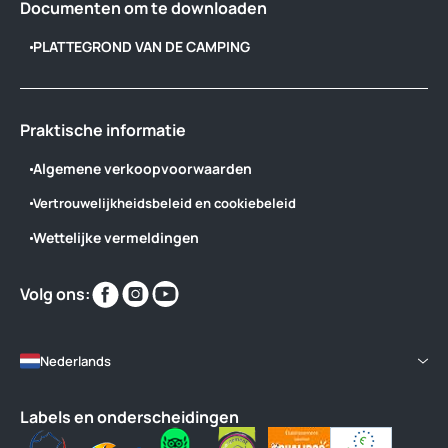
Documenten om te downloaden
PLATTEGROND VAN DE CAMPING
Praktische informatie
Algemene verkoopvoorwaarden
Vertrouwelijkheidsbeleid en cookiebeleid
Wettelijke vermeldingen
Vind
Vind
Vind
Volg ons:
ons
ons
ons
op
op
op
Nederlands
Labels en onderscheidingen