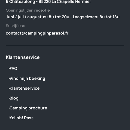
6 Châteaulong - 85220 La Chapelle Hermier
Openingstijden receptie
Juni / juli / augustus: 8u tot 20u - Laagseizoen: 8u tot 18u
Schrijf ons
contact@campingpinparasol.fr
Klantenservice
FAQ
Vind mijn boeking
Klantenservice
Blog
Camping brochure
Yelloh! Pass