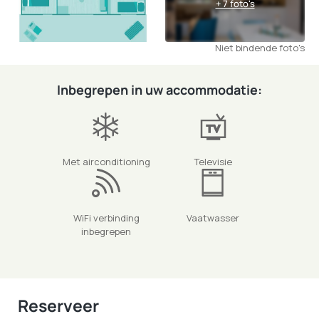
+ 7 foto's
Niet bindende foto's
Inbegrepen in uw accommodatie:
Met airconditioning
Televisie
WiFi verbinding
Vaatwasser
inbegrepen
Reserveer