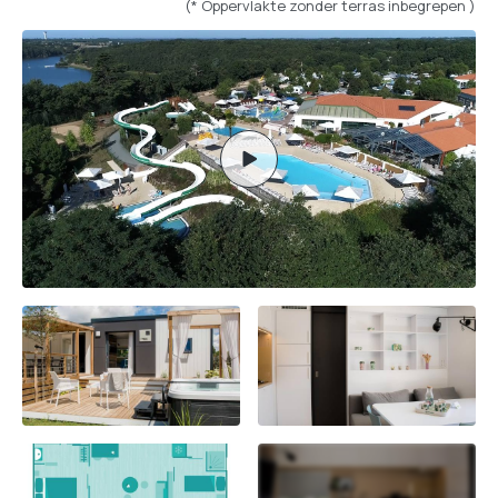
(* Oppervlakte zonder terras inbegrepen )