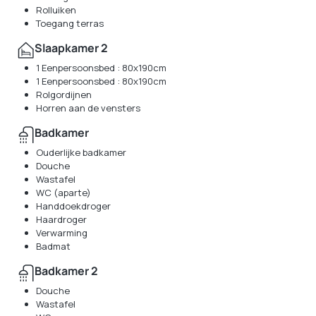
Rolluiken
Toegang terras
Slaapkamer 2
1 Eenpersoonsbed : 80x190cm
1 Eenpersoonsbed : 80x190cm
Rolgordijnen
Horren aan de vensters
Badkamer
Ouderlijke badkamer
Douche
Wastafel
WC (aparte)
Handdoekdroger
Haardroger
Verwarming
Badmat
Badkamer 2
Douche
Wastafel