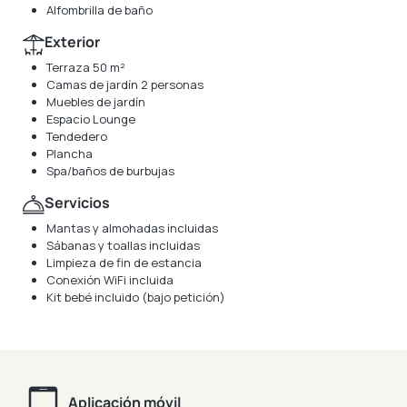
Alfombrilla de baño
Exterior
Terraza 50 m²
Camas de jardín 2 personas
Muebles de jardín
Espacio Lounge
Tendedero
Plancha
Spa/baños de burbujas
Servicios
Mantas y almohadas incluidas
Sábanas y toallas incluidas
Limpieza de fin de estancia
Conexión WiFi incluida
Kit bebé incluido (bajo petición)
Aplicación móvil