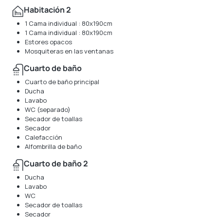
Habitación 2
1 Cama individual : 80x190cm
1 Cama individual : 80x190cm
Estores opacos
Mosquiteras en las ventanas
Cuarto de baño
Cuarto de baño principal
Ducha
Lavabo
WC (separado)
Secador de toallas
Secador
Calefacción
Alfombrilla de baño
Cuarto de baño 2
Ducha
Lavabo
WC
Secador de toallas
Secador