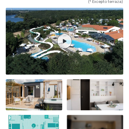
(* Excepto terraza)