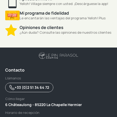
Yelloh! Village siempre con usted. ¡Descárguese la app!
Mi programa de fidelidad
Le encantarán las ventajas del programa Yelloh! Plus
Opiniones de clientes
¿Aún duda? Consulte las opiniones de nuestros clientes
Contacto
Llámanos
+33 (0)2 51 34 64 72
Cómo llegar
6 Châteaulong - 85220 La Chapelle Hermier
Horario de recepción