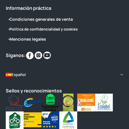
Información práctica
Condiciones generales de venta
Política de confidencialidad y cookies
Menciones legales
Encuéntranos
Encuéntranos
Encuéntranos
Síganos:
en
en
en
Español
Sellos y reconocimientos