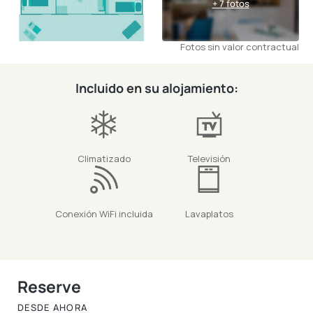
+ 7 fotos
Fotos sin valor contractual
Incluido en su alojamiento:
Climatizado
Televisión
Conexión WiFi incluida
Lavaplatos
Reserve
DESDE AHORA