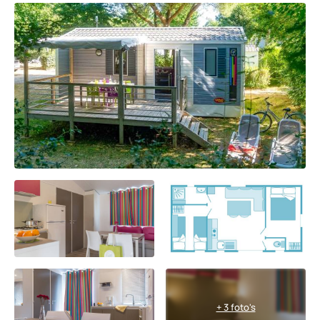
+ 3 foto's