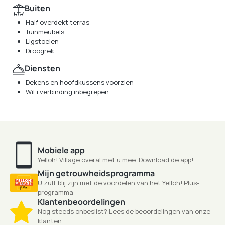
Buiten
Half overdekt terras
Tuinmeubels
Ligstoelen
Droogrek
Diensten
Dekens en hoofdkussens voorzien
WiFi verbinding inbegrepen
Mobiele app
Yelloh! Village overal met u mee. Download de app!
Mijn getrouwheidsprogramma
U zult blij zijn met de voordelen van het Yelloh! Plus-
programma
Klantenbeoordelingen
Nog steeds onbeslist? Lees de beoordelingen van onze
klanten