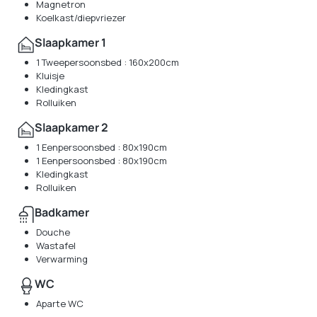
Magnetron
Koelkast/diepvriezer
Slaapkamer 1
1 Tweepersoonsbed : 160x200cm
Kluisje
Kledingkast
Rolluiken
Slaapkamer 2
1 Eenpersoonsbed : 80x190cm
1 Eenpersoonsbed : 80x190cm
Kledingkast
Rolluiken
Badkamer
Douche
Wastafel
Verwarming
WC
Aparte WC