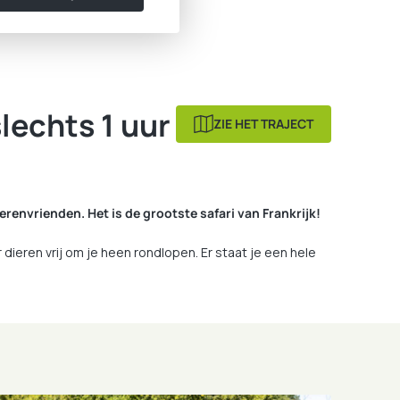
echts 1 uur
ZIE HET TRAJECT
erenvrienden. Het is de grootste safari van Frankrijk!
ieren vrij om je heen rondlopen. Er staat je een hele