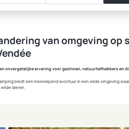
ndering van omgeving op sl
 Vendée
een onvergetelijke ervaring voor gezinnen, natuurliefhebbers en di
ncamping biedt een meeslepend avontuur in een wilde omgeving waar d
 wilde dieren.