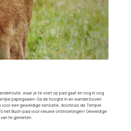
ndelroute, waar je te voet op pad gaat en oog in oog
urrijke papegaaien. Ga de hoogte in en wandel boven
en voor een geweldige sensatie, doorkruis de Tempel
elfs het Bush-pad voor nieuwe ontmoetingen! Geweldige
 van te genieten.