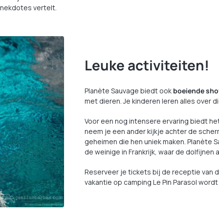
 anekdotes vertelt.
Leuke activiteiten!
Planète Sauvage biedt ook
boeiende sh
met dieren. Je kinderen leren alles over
Voor een nog intensere ervaring biedt he
neem je een ander kijkje achter de scherm
geheimen die hen uniek maken. Planète S
de weinige in Frankrijk, waar de dolfij
Reserveer je tickets bij de receptie van
vakantie op camping Le Pin Parasol wordt