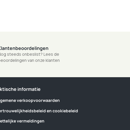
Klantenbeoordelingen
og steeds onbeslist? Lees de
eoordelingen van onze klanten
ktische informatie
lgemene verkoopvoorwaarden
ertrouwelijkheidsbeleid en cookiebeleid
ettelijke vermeldingen