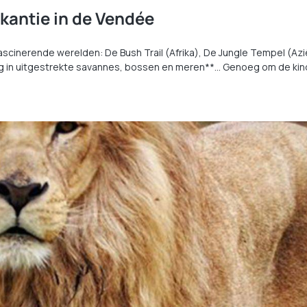
akantie in de Vendée
 fascinerende werelden: De Bush Trail (Afrika), De Jungle Tempel (Azië
ing in uitgestrekte savannes, bossen en meren**… Genoeg om de kind