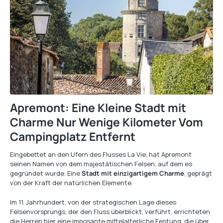
Apremont: Eine Kleine Stadt mit
Charme Nur Wenige Kilometer Vom
Campingplatz Entfernt
Eingebettet an den Ufern des Flusses La Vie, hat Apremont
seinen Namen von dem majestätischen Felsen, auf dem es
gegründet wurde. Eine
Stadt mit einzigartigem Charme
, geprägt
von der Kraft der natürlichen Elemente.
Im 11. Jahrhundert, von der strategischen Lage dieses
Felsenvorsprungs, der den Fluss überblickt, verführt, errichteten
die Herren hier eine imposante mittelalterliche Festung, die über