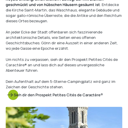
geschmückt und von hübschen Häusern gesäumt ist
. Entdecke
die Kirche Saint-Martin, das Waschhaus, elegante Gebäude und
sogar gallo-römische Überreste, die die Antike und den Reichtum
dieses Ortes bezeugen.
An jeder Ecke der Stadt offenbaren sich faszinierende
architektonische Details, wie Seiten eines offenen
Geschichtsbuches. Gönn dir eine Auszeit in einer anderen Zeit,
wo jede Gasse eine Epoche erzählt.
Um nichts zu verpassen, sieh dir den Prospekt Petites Cités de
Caractère® an und lass dich auf dieses unvergessliche
Abenteuer führen.
Dein Aufenthalt auf dem 5-Sterne-Campingplatz wird ganz im
Zeichen der Geschichte stehen.
Sieh dir den Prospekt Petites Cités de Caractère®