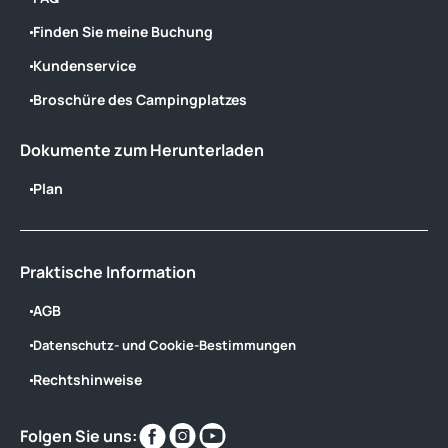
Finden Sie meine Buchung
Kundenservice
Broschüre des Campingplatzes
Dokumente zum Herunterladen
Plan
Praktische Information
AGB
Datenschutz- und Cookie-Bestimmungen
Rechtshinweise
Finden
Finden
Finden
Folgen Sie uns: