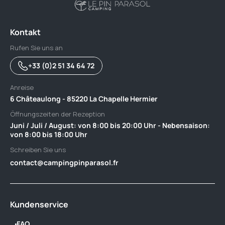
Kontakt
Rufen Sie uns an
+33 (0)2 51 34 64 72
Anreise
6 Châteaulong - 85220 La Chapelle Hermier
Öffnungszeiten der Rezeption
Juni / Juli / August: von 8:00 bis 20:00 Uhr - Nebensaison:
von 8:00 bis 18:00 Uhr
Schreiben Sie uns
contact@campingpinparasol.fr
Kundenservice
FAQ