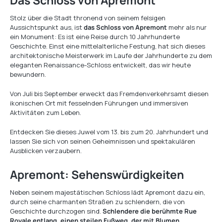
Stolz über die Stadt thronend von seinem felsigen
Aussichtspunkt aus, ist
das Schloss von Apremont
mehr als nur
ein Monument: Es ist eine Reise durch 10 Jahrhunderte
Geschichte. Einst eine mittelalterliche Festung, hat sich dieses
architektonische Meisterwerk im Laufe der Jahrhunderte zu dem
eleganten Renaissance-Schloss entwickelt, das wir heute
bewundern.
Von Juli bis September erweckt das Fremdenverkehrsamt diesen
ikonischen Ort mit fesselnden Führungen und immersiven
Aktivitäten zum Leben.
Entdecken Sie dieses Juwel vom 13. bis zum 20. Jahrhundert und
lassen Sie sich von seinen Geheimnissen und spektakulären
Ausblicken verzaubern.
Apremont: Sehenswürdigkeiten
Neben seinem majestätischen Schloss lädt Apremont dazu ein,
durch seine charmanten Straßen zu schlendern, die von
Geschichte durchzogen sind.
Schlendere die berühmte Rue
Royale entlang, einen steilen Fußweg, der mit Blumen