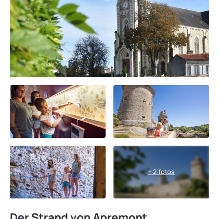
+ 2 fotos
Der Strand von Apremont