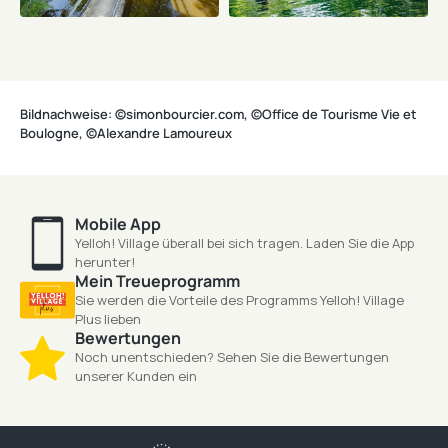
Bildnachweise: ©simonbourcier.com, ©Office de Tourisme Vie et
Boulogne, ©Alexandre Lamoureux
Mobile App
Yelloh! Village überall bei sich tragen. Laden Sie die App
herunter!
Mein Treueprogramm
Sie werden die Vorteile des Programms Yelloh! Village
Plus lieben
Bewertungen
Noch unentschieden? Sehen Sie die Bewertungen
unserer Kunden ein