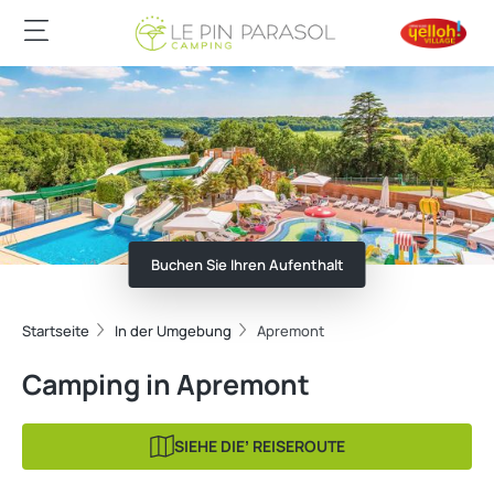
Buchen Sie Ihren Aufenthalt
Startseite
In der Umgebung
Apremont
Camping in Apremont
SIEHE DIEʼ REISEROUTE